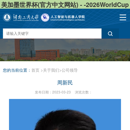
美加墨世界杯(官方中文网站) - -2026WorldCup
您的当前位置：
首页
>
关于我们
>
公司领导
周新民
发布日期：2023-03-23
浏览次数：