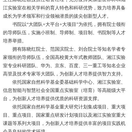
江实验室在相关学科的育人特色和科研优势，致力培养具备
成长为学术领军和行业领袖潜质的拔尖创新型人才。
书院以“大团队+大平台+大项目”为依托，拥有院士领衔
的导师队伍，实施小班制、导师制、项目制、书院制等人才
培养举措。
拥有陈晓红院士、范国滨院士、刘合院士等知名学者专
家领衔的导师队伍，全国高校黄大年式教师团队、湘江实验
室专业科研团队、华为、京东、百度、三一重工等知名企业
高管及技术专家等大团队，为创新人才培养提供智力支持。
依托国家自然科学基金委基础科学中心、湘江实验室、
信息智能与智慧社会全国重点实验室（培育）等高能级大平
台，为创新人才培养提供优质的科研资源支撑。
依托国家自然科学基金重大研究计划集成项目、重大项
目、重点项目、国家重点研发计划项目以及湘江实验室重大
课题等系列大项目，为创新人才培养提供丰富的项目实践机
会及良好的学术环境。