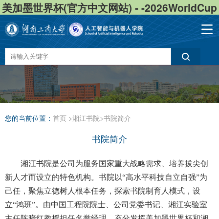
美加墨世界杯(官方中文网站) - -2026WorldCup
您的当前位置：
首页
>
湘江书院
>
书院简介
书院简介
湘江书院是公司为服务国家重大战略需求、培养拔尖创
新人才而设立的特色机构。书院以“高水平科技自立自强”为
己任，聚焦立德树人根本任务，探索书院制育人模式，设
立“鸿班”。由中国工程院院士、公司党委书记、湘江实验室
主任陈晓红教授担任名誉经理，充分发挥美加墨世界杯和湘