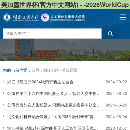
美加墨世界杯(官方中文网站) - -2026WorldCup
您的当前位置：
首页
>
湘江书院
>
书院风采
湘江书院召开2024级鸿班新生见面会
2024-09-22
公司在第二十六届中国机器人及人工智能大赛中创佳绩
2024-08-30
公司代表队在人形机器人创新挑战赛选拔赛中获全国第一名
2024-06-25
【文化和科技融合发展】“面向2035·融创未来”博览会暨科技节精彩盘点
2024-06-04
湘江书院·鸿班赴行深智能开展人工智能调研实践活动
2023-12-07