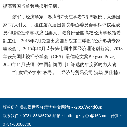
提高我国当前劳动报酬份额。
张军，经济学家，教育部“长江学者”特聘教授，入选国
家“万人计划”，担任第八届国务院学位委员会学科评议组成
员和理论经济学联席召集人、教育部全国高校经济学教指委
副主任。2015年7月受邀出席国务院第二季度“经济形势专家
座谈会”。2015年10月荣获第七届中国经济理论创新奖。2018
年获美国比较经济学会（CES）最佳论文奖Bergson Prize。
2020年11月获得《中国新闻周刊》评选的年度影响力人物
——“年度经济学家”称号。（经济与贸易公司 沈炀 罗佳楠）
版权所有 美加墨世界杯(官方中文网站) - -2026WorldCup
联系我们：0731-88686708 邮箱：hutb_rgznyxjjs@163.com 传真：
0731-88686708